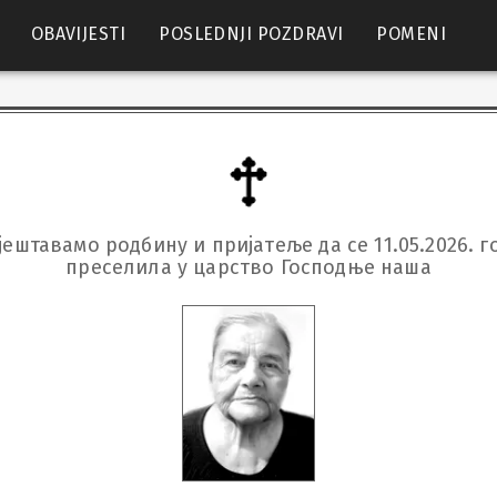
OBAVIJESTI
POSLEDNJI POZDRAVI
POMENI
ештавамо родбину и пријатеље да се 11.05.2026. го
преселила у царство Господње наша