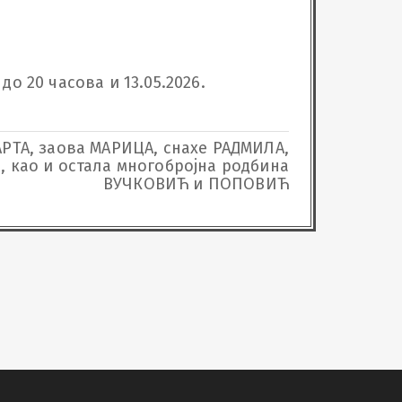
о 20 часова и 13.05.2026. 
АРТА, заова МАРИЦА, снахе РАДМИЛА,
, као и остала многобројна родбина
ВУЧКОВИЋ и ПОПОВИЋ