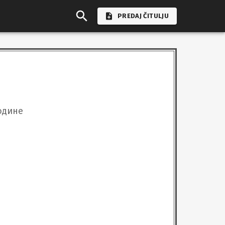
PREDAJ ČITULJU
дине
