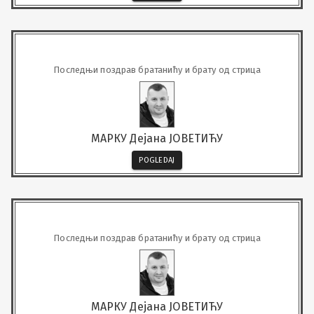
Последњи поздрав братанићу и брату од стрица
МАРКУ Дејана ЈОВЕТИЋУ
POGLEDAJ
Последњи поздрав братанићу и брату од стрица
МАРКУ Дејана ЈОВЕТИЋУ