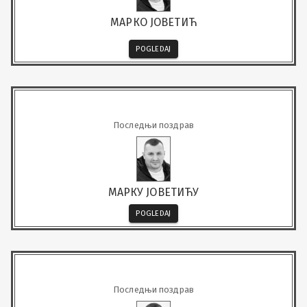
МАРКО ЈОВЕТИЋ
POGLEDAJ
Последњи поздрав
МАРКУ ЈОВЕТИЋУ
POGLEDAJ
Последњи поздрав