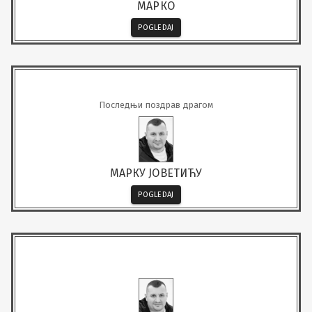
МАРКО
POGLEDAJ
Последњи поздрав драгом
МАРКУ ЈОВЕТИЋУ
POGLEDAJ