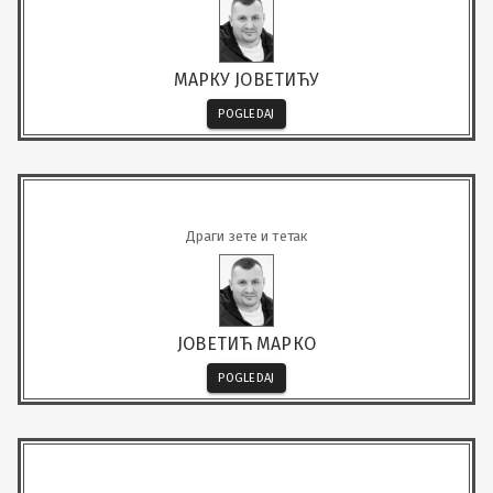
МАРКУ ЈОВЕТИЋУ
POGLEDAJ
Драги зете и тетак
ЈОВЕТИЋ МАРКО
POGLEDAJ