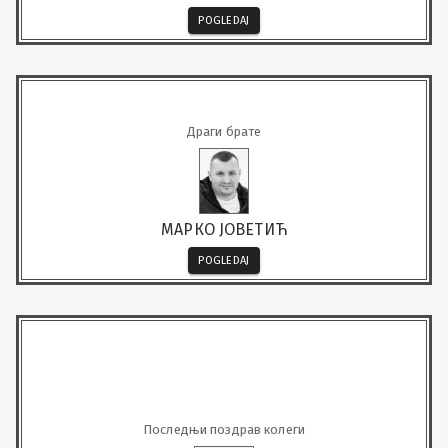
POGLEDAJ
Драги брате
МАРКО ЈОВЕТИЋ
POGLEDAJ
Последњи поздрав колеги