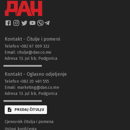
Kontakt - Čitulje i pomeni
Telefon +382 67 009 322
Email:
citulje@dan.co.me
Adresa 13. jul bb, Podgorica
Kontakt - Oglasno odjeljenje
Telefon +382 20 481 555
Email:
marketing@dan.co.me
Adresa 13. jul bb, Podgorica
PREDAJ ČITULJU
Cjenovnik čitulja i pomena
Uslovi korišćenja