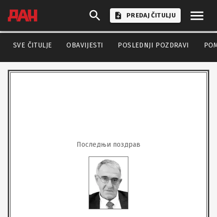
PREDAJ ČITULJU
SVE ČITULJE
OBAVIJESTI
POSLEDNJI POZDRAVI
PO
Последњи поздрав