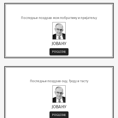
Последњи поздрав мом побратиму и пријатељу
ЈОВАНУ
POGLEDAJ
Последњи поздрав оцу, ђеду и тасту
ЈОВАНУ
POGLEDAJ