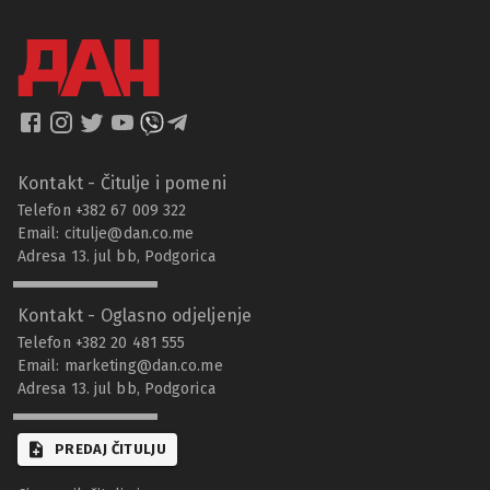
Kontakt - Čitulje i pomeni
Telefon +382 67 009 322
Email:
citulje@dan.co.me
Adresa 13. jul bb, Podgorica
Kontakt - Oglasno odjeljenje
Telefon +382 20 481 555
Email:
marketing@dan.co.me
Adresa 13. jul bb, Podgorica
PREDAJ ČITULJU