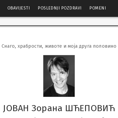
OBAVIJESTI
POSLEDNJI POZDRAVI
POMENI
Снаго, храбрости, животе и моја друга половино
ЈОВАН Зоранa ШЋЕПОВИЋ