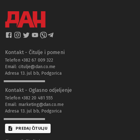
Kontakt - Čitulje i pomeni
Telefon +382 67 009 322
Email:
citulje@dan.co.me
Adresa 13. jul bb, Podgorica
Kontakt - Oglasno odjeljenje
Telefon +382 20 481 555
Email:
marketing@dan.co.me
Adresa 13. jul bb, Podgorica
PREDAJ ČITULJU