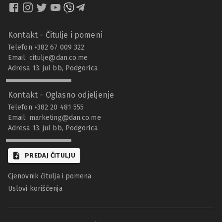
Kontakt - Čitulje i pomeni
Telefon +382 67 009 322
Email:
citulje@dan.co.me
Adresa 13. jul bb, Podgorica
Kontakt - Oglasno odjeljenje
Telefon +382 20 481 555
Email:
marketing@dan.co.me
Adresa 13. jul bb, Podgorica
PREDAJ ČITULJU
Cjenovnik čitulja i pomena
Uslovi korišćenja