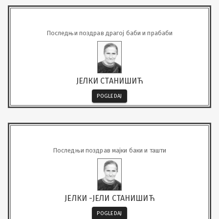
Последњи поздрав драгој баби и прабаби
ЈЕЛКИ СТАНИШИЋ
POGLEDAJ
Последњи поздрав мајки баки и ташти
ЈЕЛКИ -ЈЕЛИ СТАНИШИЋ
POGLEDAJ