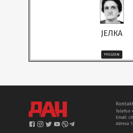
ЈЕЛКА
POGLEDAJ
Kontakt
Telefon 
Email:
ci
Adresa 1