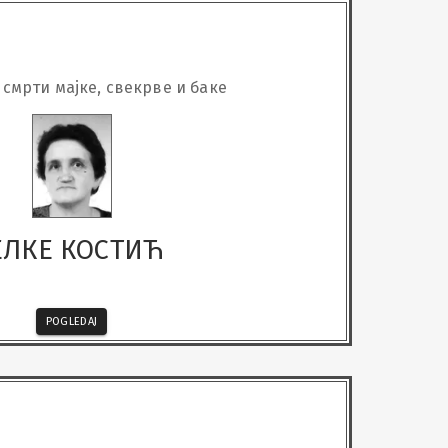
 смрти мајке, свекрве и баке
ЕЛКЕ КОСТИЋ
POGLEDAJ