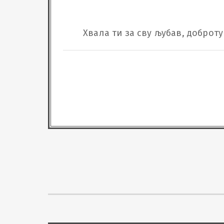
Хвала ти за сву љубав, доброт