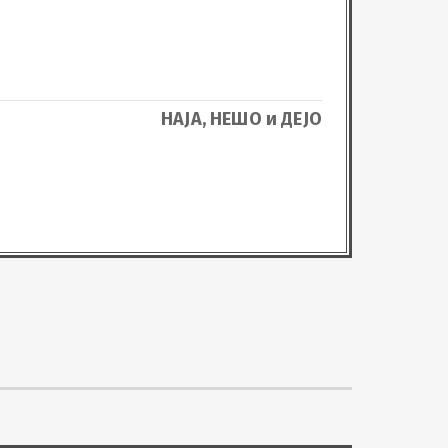
НАЈА, НЕШО и ДЕЈО