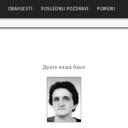
OBAVIJESTI
POSLEDNJI POZDRAVI
POMENI
Драга наша бако