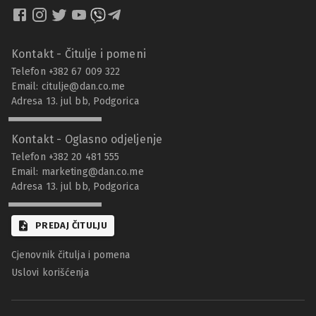
Kontakt - Čitulje i pomeni
Telefon +382 67 009 322
Email:
citulje@dan.co.me
Adresa 13. jul bb, Podgorica
Kontakt - Oglasno odjeljenje
Telefon +382 20 481 555
Email:
marketing@dan.co.me
Adresa 13. jul bb, Podgorica
PREDAJ ČITULJU
Cjenovnik čitulja i pomena
Uslovi korišćenja