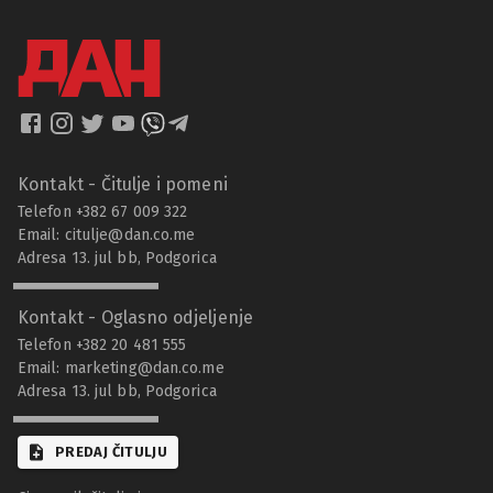
Kontakt - Čitulje i pomeni
Telefon +382 67 009 322
Email:
citulje@dan.co.me
Adresa 13. jul bb, Podgorica
Kontakt - Oglasno odjeljenje
Telefon +382 20 481 555
Email:
marketing@dan.co.me
Adresa 13. jul bb, Podgorica
PREDAJ ČITULJU