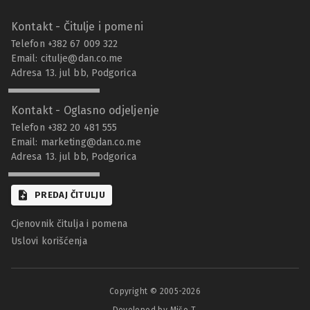
Kontakt - Čitulje i pomeni
Telefon +382 67 009 322
Email:
citulje@dan.co.me
Adresa 13. jul bb, Podgorica
Kontakt - Oglasno odjeljenje
Telefon +382 20 481 555
Email:
marketing@dan.co.me
Adresa 13. jul bb, Podgorica
PREDAJ ČITULJU
Cjenovnik čitulja i pomena
Uslovi korišćenja
Copyright © 2005-
2026