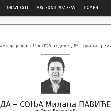
OBAVIJESTI
POSLEDNJI POZDRAVI
POMENI
мо да је дана 13.4.2026. године у 85. години пр
ОДА – СОЊА Милана ПАВИЋ