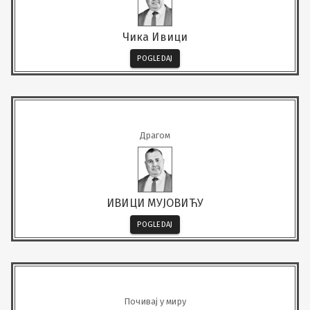
Чика Ивици
POGLEDAJ
Драгом
ИВИЦИ МУЈОВИЋУ
POGLEDAJ
Почивај у миру