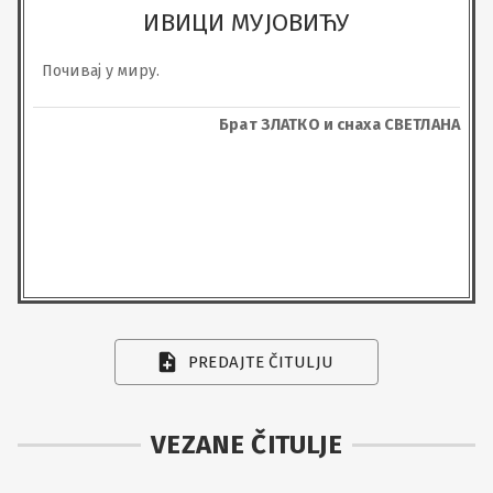
ИВИЦИ МУЈОВИЋУ
Почивај у миру.
Брат ЗЛАТКО и снаха СВЕТЛАНА
PREDAJTE ČITULJU
VEZANE ČITULJE