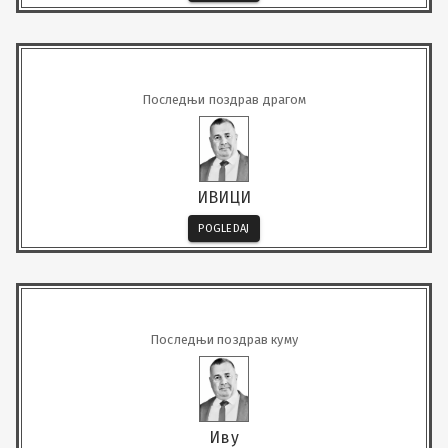
Последњи поздрав драгом
ИВИЦИ
POGLEDAJ
Последњи поздрав куму
Иву