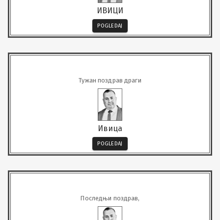
ИВИЦИ
POGLEDAJ
Тужан поздрав драги
Ивица
POGLEDAJ
Последњи поздрав,