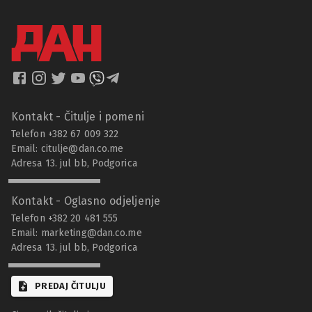
Kontakt - Čitulje i pomeni
Telefon +382 67 009 322
Email:
citulje@dan.co.me
Adresa 13. jul bb, Podgorica
Kontakt - Oglasno odjeljenje
Telefon +382 20 481 555
Email:
marketing@dan.co.me
Adresa 13. jul bb, Podgorica
PREDAJ ČITULJU