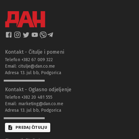
Kontakt - Čitulje i pomeni
Telefon +382 67 009 322
Email:
citulje@dan.co.me
Adresa 13. jul bb, Podgorica
Kontakt - Oglasno odjeljenje
Telefon +382 20 481 555
Email:
marketing@dan.co.me
Adresa 13. jul bb, Podgorica
PREDAJ ČITULJU