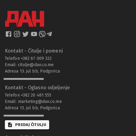
Kontakt - Čitulje i pomeni
Telefon +382 67 009 322
Email:
citulje@dan.co.me
Adresa 13. jul bb, Podgorica
Kontakt - Oglasno odjeljenje
Telefon +382 20 481 555
Email:
marketing@dan.co.me
Adresa 13. jul bb, Podgorica
PREDAJ ČITULJU