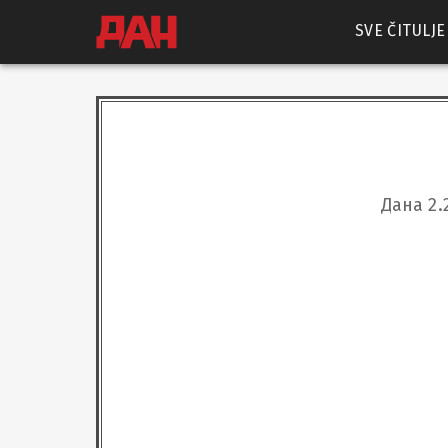
SVE ČITULJE
Дана 2.