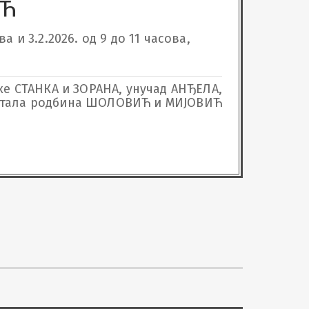
ИЋ
 и 3.2.2026. од 9 до 11 часова, 
хе СТАНКА и ЗОРАНА, унучад АНЂЕЛА,
 остала родбина ШОЛОВИЋ и МИЈОВИЋ