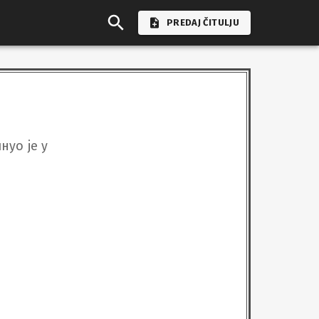
PREDAJ ČITULJU
о је у
