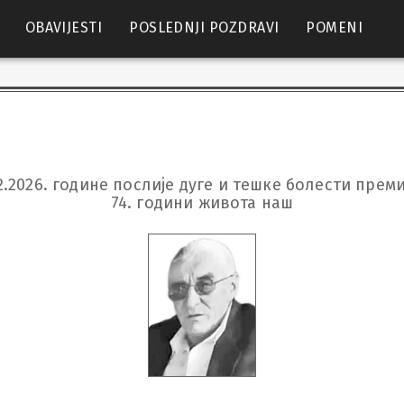
OBAVIJESTI
POSLEDNJI POZDRAVI
POMENI
2.2026. године послије дуге и тешке болести премину
74. години живота наш