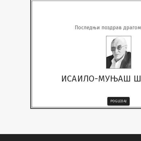
Последњи поздрав драго
ИСАИЛО-МУЊАШ 
POGLEDAJ