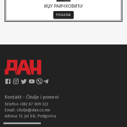
ИЏУ РАИЧКОВИЋУ
POGLEDAJ
Kontakt - Čitulje i pomeni
Telefon +382 67 009 322
Email:
citulje@dan.co.me
Adresa 13. jul bb, Podgorica