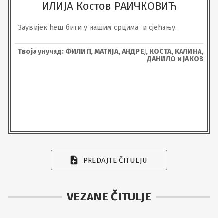
ИЛИЈА Костов РАИЧКОВИЋ
Заувијек ћеш бити у нашим срцима  и сјећању.
Твоја унучад: ФИЛИП, МАТИЈА, АНДРЕЈ, КОСТА, КАЛИНА,
ДАНИЛО и ЈАКОВ
PREDAJTE ČITULJU
VEZANE ČITULJE