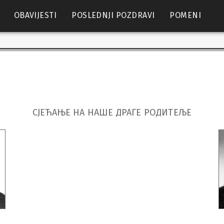
OBAVIJESTI
POSLEDNJI POZDRAVI
POMENI
СЈЕЋАЊЕ НА НАШЕ ДРАГЕ РОДИТЕЉЕ