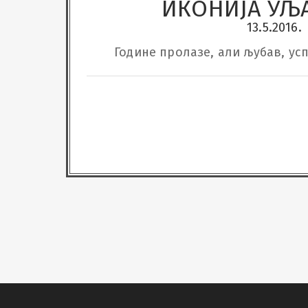
ИКОНИЈА УЉ
13.5.2016.
Године пролазе, али љубав, усп