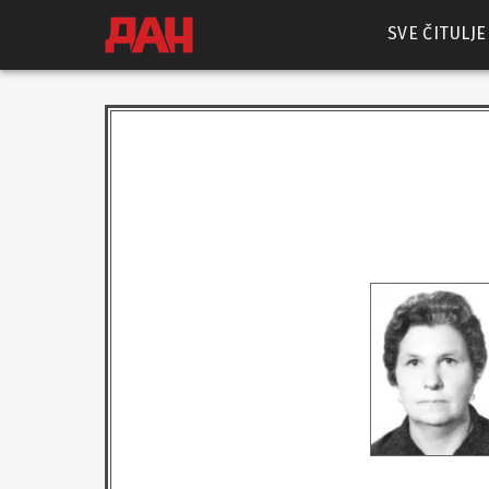
SVE ČITULJE