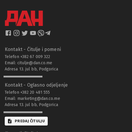
Kontakt - Čitulje i pomeni
Telefon +382 67 009 322
Email:
citulje@dan.co.me
Adresa 13. jul bb, Podgorica
Kontakt - Oglasno odjeljenje
Telefon +382 20 481 555
Email:
marketing@dan.co.me
Adresa 13. jul bb, Podgorica
PREDAJ ČITULJU