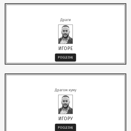
Драги
ИГОРЕ
POGLEDAJ
Драгом куму
ИГОРУ
POGLEDAJ