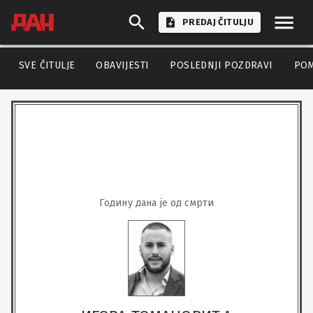
PREDAJ ČITULJU
SVE ČITULJE
OBAVIJESTI
POSLEDNJI POZDRAVI
PO
Годину дана је од смрти