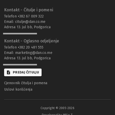
Kontakt - Čitulje i pomeni
Telefon +382 67 009 322
Email:
citulje@dan.co.me
Adresa 13. jul bb, Podgorica
Kontakt - Oglasno odjeljenje
Telefon +382 20 481 555
Email:
marketing@dan.co.me
Adresa 13. jul bb, Podgorica
PREDAJ ČITULJU
Cjenovnik čitulja i pomena
Uslovi korišćenja
Copyright © 2005-
2026