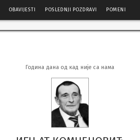
OBAVIJESTI
POSLEDNJI POZDRAVI
POMENI
Година дана од кад није са нама