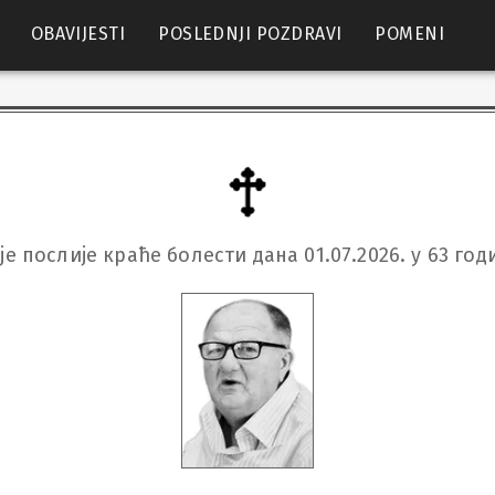
OBAVIJESTI
POSLEDNJI POZDRAVI
POMENI
је послије краће болести дана 01.07.2026. у 63 г