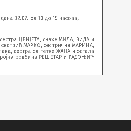
ана 02.07. од 10 до 15 часова, 
сестра ЦВИЈЕТА, снахе МИЛА, ВИДА и
 сестрић МАРКО, сестричне МАРИНА,
јака, сестра од тетке ЖАНА и остала
ројна родбина РЕШЕТАР и РАДОЊИЋ