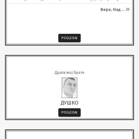
Вера, Над
...
POGLEDAJ
Драги мој брате
ДУШКО
POGLEDAJ