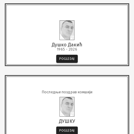
Душко Дакић
1965 - 2026
POGLEDAJ
Последњи поздрав комшији
ДУШКУ
POGLEDAJ