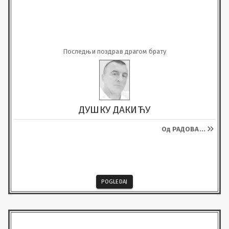
Последњи поздрав драгом брату
ДУШКУ ДАКИЋУ
Од РАДОВА
...
POGLEDAJ