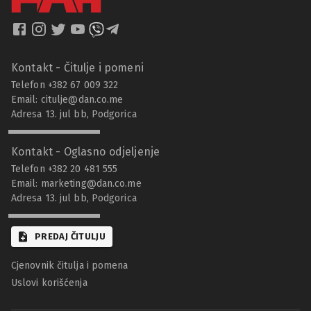
Kontakt - Čitulje i pomeni
Telefon +382 67 009 322
Email:
citulje@dan.co.me
Adresa 13. jul bb, Podgorica
Kontakt - Oglasno odjeljenje
Telefon +382 20 481 555
Email:
marketing@dan.co.me
Adresa 13. jul bb, Podgorica
PREDAJ ČITULJU
Cjenovnik čitulja i pomena
Uslovi korišćenja