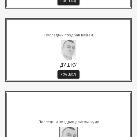
POGLEDAJ
Последњи поздрав нашем
ДУШКУ
POGLEDAJ
Последњи поздрав драгом  куму