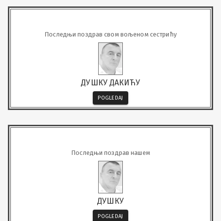
Последњи поздрав свом вољеном сестрићу
ДУШКУ ДАКИЋУ
POGLEDAJ
Последњи поздрав нашем
ДУШКУ
POGLEDAJ