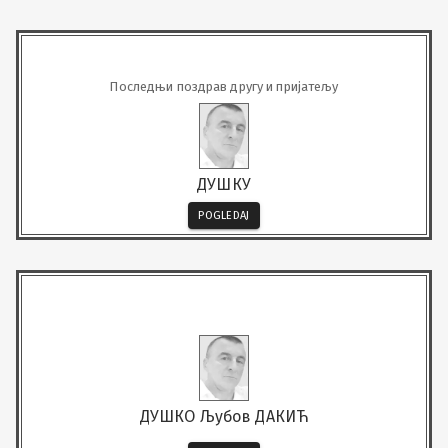
Последњи поздрав другу и пријатељу
ДУШКУ
POGLEDAJ
ДУШКО Љубов ДАКИЋ