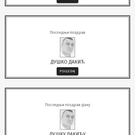
Последњи поздрав
ДУШКО ДАКИЋ
POGLEDAJ
Последњи поздрав ујаку
ДУШКУ ДАКИЋУ