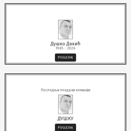
Душко Дакић
1965 - 2026
POGLEDAJ
Последњи поздрав комшији
ДУШКУ
POGLEDAJ