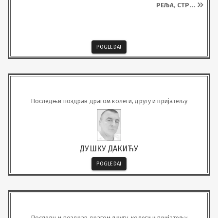
РЕЉА, СТР
...
POGLEDAJ
Последњи поздрав драгом колеги, другу и пријатељу
ДУШКУ ДАКИЋУ
POGLEDAJ
Последњи поздрав драгом другу, колеги и пријатељу