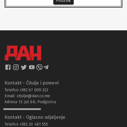
POGLEDAJ
Kontakt - Čitulje i pomeni
Telefon +382 67 009 322
Email:
citulje@dan.co.me
Adresa 13. jul bb, Podgorica
Kontakt - Oglasno odjeljenje
Telefon +382 20 481 555