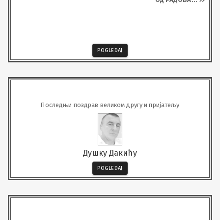
POGLEDAJ
Последњи поздрав великом другу и пријатељу
Душку Дакићу
POGLEDAJ