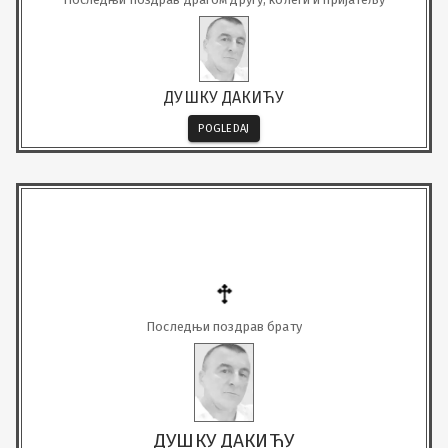
ДУШКУ ДАКИЋУ
POGLEDAJ
Последњи поздрав брату
ДУШКУ ДАКИЋУ