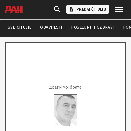
PREDAJ ČITULJU
SVE ČITULJE
OBAVIJESTI
POSLEDNJI POZDRAVI
PO
Драги мој брате