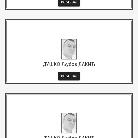
POGLEDAJ
ДУШКО Љубов ДАКИЋ
POGLEDAJ