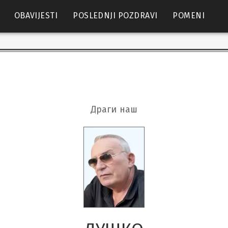
OBAVIJESTI
POSLEDNJI POZDRAVI
POMENI
Драги наш