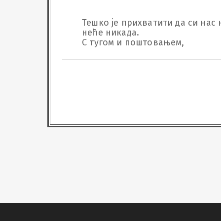
Тешко је прихватити да си нас н
неће никада.

С тугом и поштовањем,