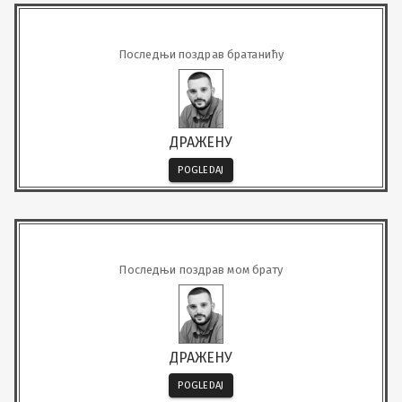
Последњи поздрав братанићу
ДРАЖЕНУ
POGLEDAJ
Последњи поздрав мом брату
ДРАЖЕНУ
POGLEDAJ