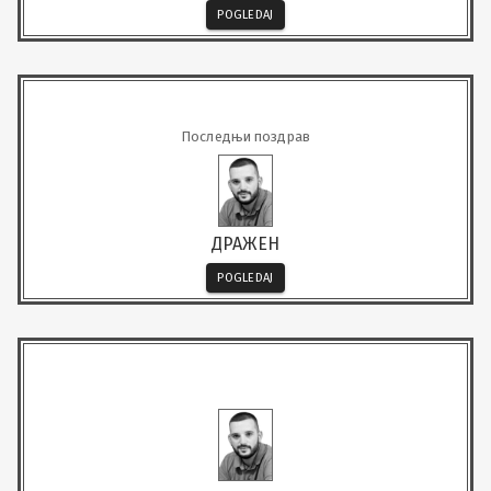
POGLEDAJ
Последњи поздрав
ДРАЖЕН
POGLEDAJ