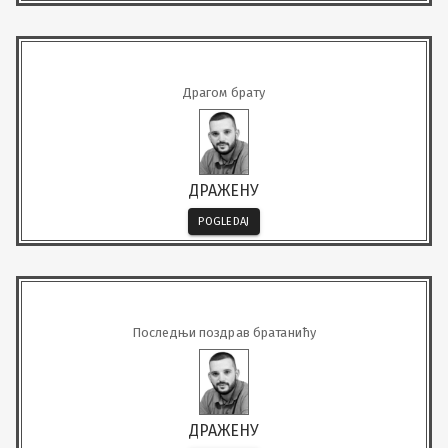
Драгом брату
ДРАЖЕНУ
POGLEDAJ
Последњи поздрав братанићу
ДРАЖЕНУ