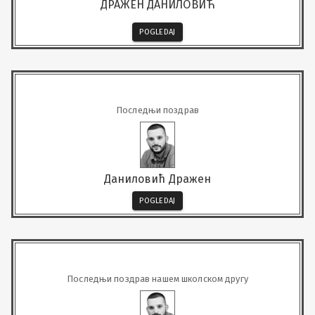
ДРАЖЕН ДАНИЛОВИЋ
POGLEDAJ
Последњи поздрав
Даниловић Дражен
POGLEDAJ
Последњи поздрав нашем школском другу