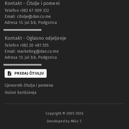
Kontakt - Čitulje i pomeni
Telefon +382 67 009 322
Email:
citulje@dan.co.me
Adresa 13. jul bb, Podgorica
Kontakt - Oglasno odjeljenje
Telefon +382 20 481 555
Email:
marketing@dan.co.me
Adresa 13. jul bb, Podgorica
PREDAJ ČITULJU
Cjenovnik čitulja i pomena
Uslovi korišćenja
Copyright © 2005-
2026
Developed by Mišo T.