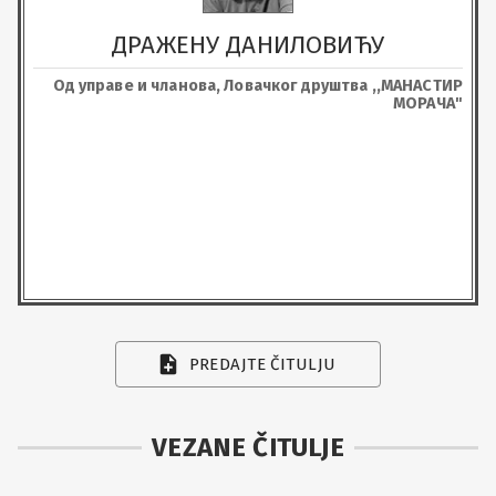
ДРАЖЕНУ ДАНИЛОВИЋУ
Од управе и чланова, Ловачког друштва ,,МАНАСТИР
МОРАЧА"
PREDAJTE ČITULJU
VEZANE ČITULJE