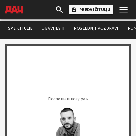
PREDAJ ČITULJU
SVE ČITULJE
OBAVIJESTI
POSLEDNJI POZDRAVI
PO
Последњи поздрав