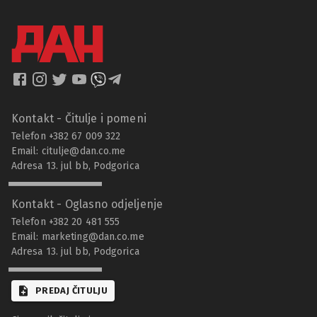
Kontakt - Čitulje i pomeni
Telefon +382 67 009 322
Email:
citulje@dan.co.me
Adresa 13. jul bb, Podgorica
Kontakt - Oglasno odjeljenje
Telefon +382 20 481 555
Email:
marketing@dan.co.me
Adresa 13. jul bb, Podgorica
PREDAJ ČITULJU