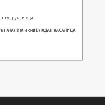
г супруга и оца.
га НАТАЛИЈА и син ВЛАДАН КАСАЛИЦА