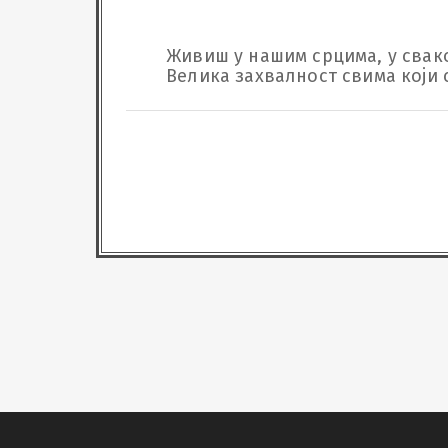
Живиш у нашим срцима, у сваком 
Велика захвалност свима који 