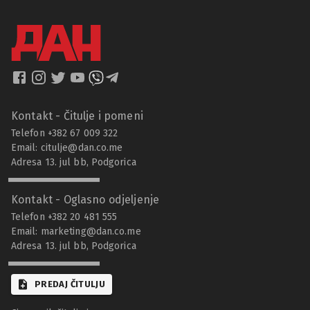
Kontakt - Čitulje i pomeni
Telefon +382 67 009 322
Email:
citulje@dan.co.me
Adresa 13. jul bb, Podgorica
Kontakt - Oglasno odjeljenje
Telefon +382 20 481 555
Email:
marketing@dan.co.me
Adresa 13. jul bb, Podgorica
PREDAJ ČITULJU