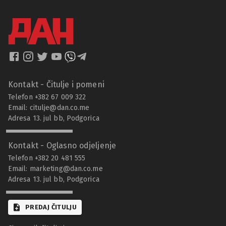
Kontakt - Čitulje i pomeni
Telefon +382 67 009 322
Email:
citulje@dan.co.me
Adresa 13. jul bb, Podgorica
Kontakt - Oglasno odjeljenje
Telefon +382 20 481 555
Email:
marketing@dan.co.me
Adresa 13. jul bb, Podgorica
PREDAJ ČITULJU