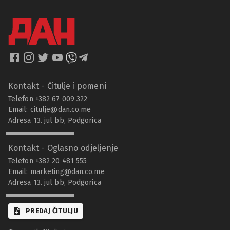
Kontakt - Čitulje i pomeni
Telefon +382 67 009 322
Email:
citulje@dan.co.me
Adresa 13. jul bb, Podgorica
Kontakt - Oglasno odjeljenje
Telefon +382 20 481 555
Email:
marketing@dan.co.me
Adresa 13. jul bb, Podgorica
PREDAJ ČITULJU