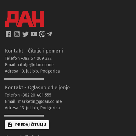
Kontakt - Čitulje i pomeni
Telefon +382 67 009 322
Email:
citulje@dan.co.me
Adresa 13. jul bb, Podgorica
Kontakt - Oglasno odjeljenje
Telefon +382 20 481 555
Email:
marketing@dan.co.me
Adresa 13. jul bb, Podgorica
PREDAJ ČITULJU