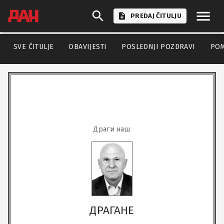
PREDAJ ČITULJU
SVE ČITULJE
OBAVIJESTI
POSLEDNJI POZDRAVI
PO
Драги наш
ДРАГАНЕ