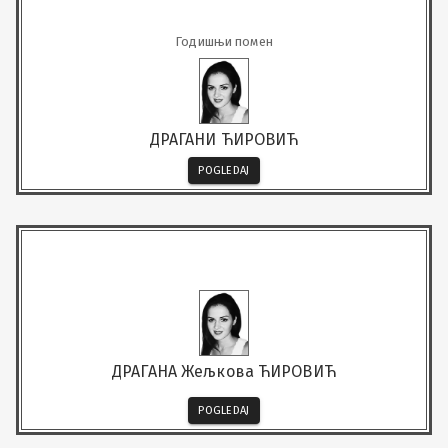
Годишњи помен
ДРАГАНИ ЋИРОВИЋ
POGLEDAJ
ДРАГАНА Жељкова ЋИРОВИЋ
POGLEDAJ