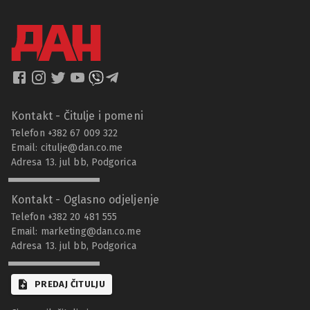
Kontakt - Čitulje i pomeni
Telefon +382 67 009 322
Email:
citulje@dan.co.me
Adresa 13. jul bb, Podgorica
Kontakt - Oglasno odjeljenje
Telefon +382 20 481 555
Email:
marketing@dan.co.me
Adresa 13. jul bb, Podgorica
PREDAJ ČITULJU