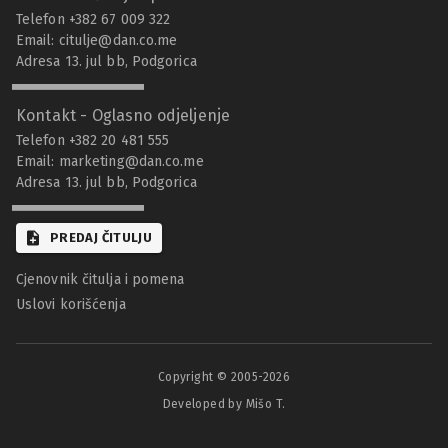
Telefon +382 67 009 322
Email:
citulje@dan.co.me
Adresa 13. jul bb, Podgorica
Kontakt - Oglasno odjeljenje
Telefon +382 20 481 555
Email:
marketing@dan.co.me
Adresa 13. jul bb, Podgorica
PREDAJ ČITULJU
Cjenovnik čitulja i pomena
Uslovi korišćenja
Copyright © 2005-
2026
Developed by Mišo T.