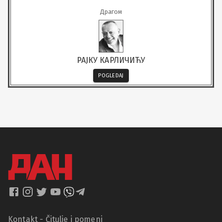
Драгом
РАЈКУ КАРЛИЧИЋУ
POGLEDAJ
Kontakt - Čitulje i pomeni