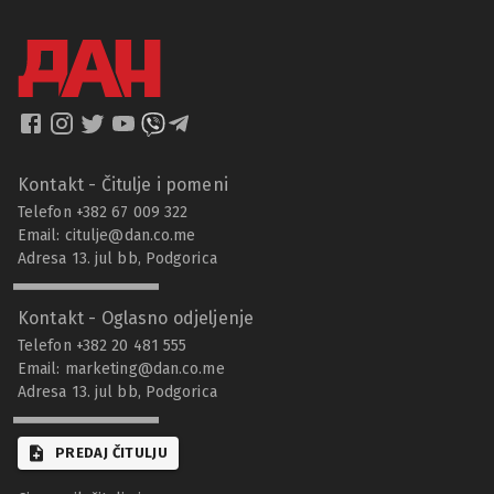
Kontakt - Čitulje i pomeni
Telefon +382 67 009 322
Email:
citulje@dan.co.me
Adresa 13. jul bb, Podgorica
Kontakt - Oglasno odjeljenje
Telefon +382 20 481 555
Email:
marketing@dan.co.me
Adresa 13. jul bb, Podgorica
PREDAJ ČITULJU