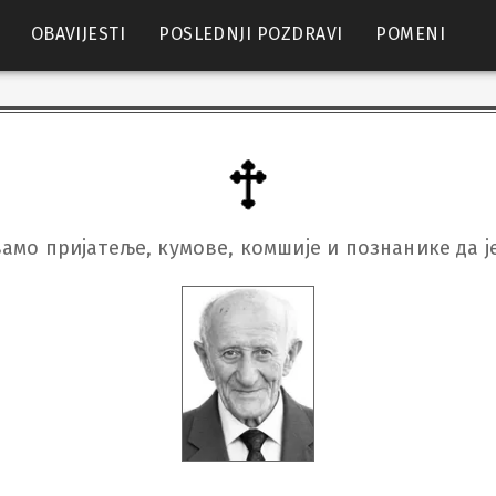
OBAVIJESTI
POSLEDNJI POZDRAVI
POMENI
амо пријатеље, кумове, комшије и познанике да ј