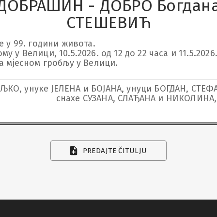
ДОБРАШИН - ДОБРО Богдан
СТЕШЕВИЋ
 у 99. години живота.

 у Велици, 10.5.2026. од 12 до 22 часа и 11.5.2026.
а мјесном гробљу у Велици.
ЉКО, унуке ЈЕЛЕНА и БОЈАНА, унуци БОГДАН, СТЕФ
снахе СУЗАНА, СЛАЂАНА и НИКОЛИНА, 
PREDAJTE ČITULJU