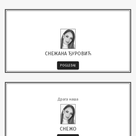
СНЕЖАНА ЂУРОВИЋ
POGLEDAJ
Драга наша
СНЕЖО