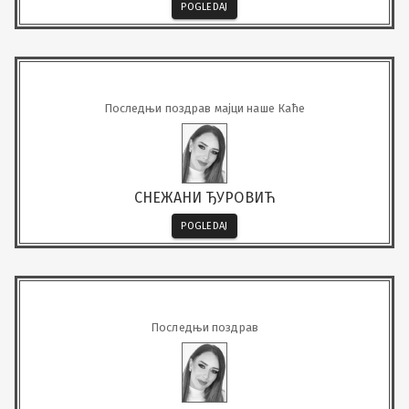
POGLEDAJ
Последњи поздрав мајци наше Каће
СНЕЖАНИ ЂУРОВИЋ
POGLEDAJ
Последњи поздрав