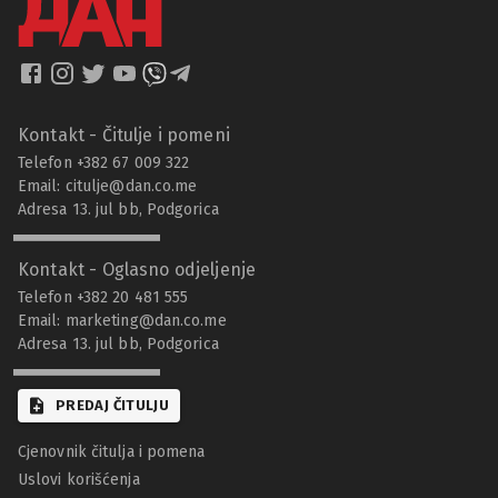
Kontakt - Čitulje i pomeni
Telefon +382 67 009 322
Email:
citulje@dan.co.me
Adresa 13. jul bb, Podgorica
Kontakt - Oglasno odjeljenje
Telefon +382 20 481 555
Email:
marketing@dan.co.me
Adresa 13. jul bb, Podgorica
PREDAJ ČITULJU
Cjenovnik čitulja i pomena
Uslovi korišćenja