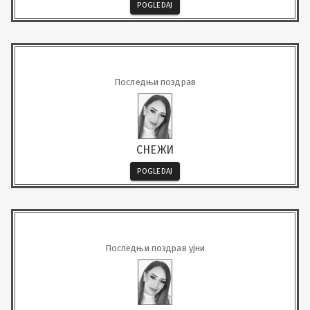
POGLEDAJ
Последњи поздрав
СНЕЖИ
POGLEDAJ
Последњи поздрав ујни