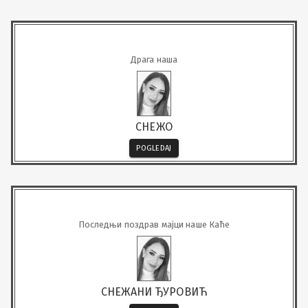
Драга наша
СНЕЖО
POGLEDAJ
Последњи поздрав мајци наше Каће
СНЕЖАНИ ЂУРОВИЋ