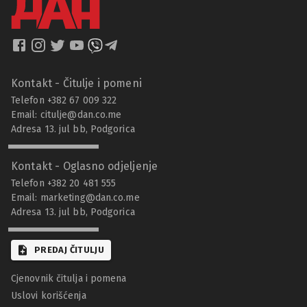
Kontakt - Čitulje i pomeni
Telefon +382 67 009 322
Email:
citulje@dan.co.me
Adresa 13. jul bb, Podgorica
Kontakt - Oglasno odjeljenje
Telefon +382 20 481 555
Email:
marketing@dan.co.me
Adresa 13. jul bb, Podgorica
PREDAJ ČITULJU
Cjenovnik čitulja i pomena
Uslovi korišćenja