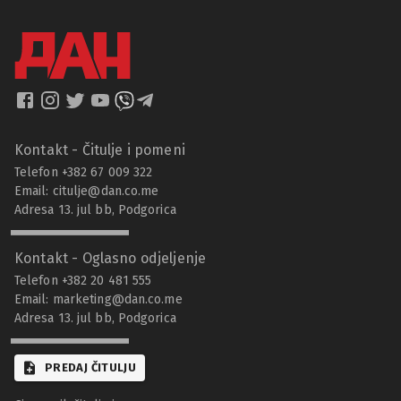
Kontakt - Čitulje i pomeni
Telefon +382 67 009 322
Email:
citulje@dan.co.me
Adresa 13. jul bb, Podgorica
Kontakt - Oglasno odjeljenje
Telefon +382 20 481 555
Email:
marketing@dan.co.me
Adresa 13. jul bb, Podgorica
PREDAJ ČITULJU