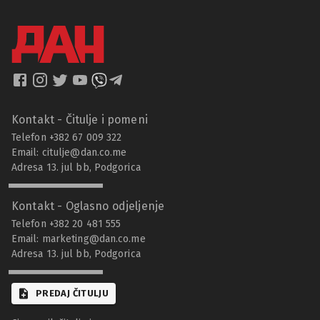
Kontakt - Čitulje i pomeni
Telefon +382 67 009 322
Email:
citulje@dan.co.me
Adresa 13. jul bb, Podgorica
Kontakt - Oglasno odjeljenje
Telefon +382 20 481 555
Email:
marketing@dan.co.me
Adresa 13. jul bb, Podgorica
PREDAJ ČITULJU