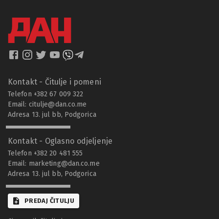
Kontakt - Čitulje i pomeni
Telefon +382 67 009 322
Email:
citulje@dan.co.me
Adresa 13. jul bb, Podgorica
Kontakt - Oglasno odjeljenje
Telefon +382 20 481 555
Email:
marketing@dan.co.me
Adresa 13. jul bb, Podgorica
PREDAJ ČITULJU