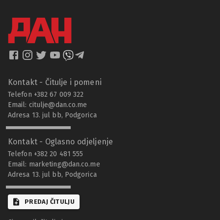
Kontakt - Čitulje i pomeni
Telefon +382 67 009 322
Email:
citulje@dan.co.me
Adresa 13. jul bb, Podgorica
Kontakt - Oglasno odjeljenje
Telefon +382 20 481 555
Email:
marketing@dan.co.me
Adresa 13. jul bb, Podgorica
PREDAJ ČITULJU