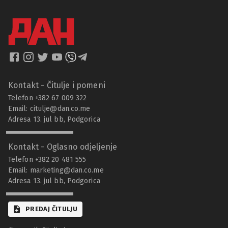
Kontakt - Čitulje i pomeni
Telefon +382 67 009 322
Email:
citulje@dan.co.me
Adresa 13. jul bb, Podgorica
Kontakt - Oglasno odjeljenje
Telefon +382 20 481 555
Email:
marketing@dan.co.me
Adresa 13. jul bb, Podgorica
PREDAJ ČITULJU