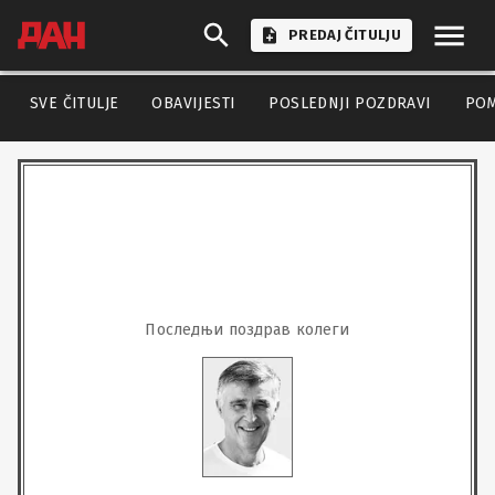
PREDAJ ČITULJU
SVE ČITULJE
OBAVIJESTI
POSLEDNJI POZDRAVI
PO
Последњи поздрав колеги