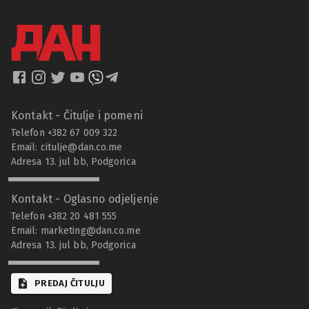
Kontakt - Čitulje i pomeni
Telefon +382 67 009 322
Email:
citulje@dan.co.me
Adresa 13. jul bb, Podgorica
Kontakt - Oglasno odjeljenje
Telefon +382 20 481 555
Email:
marketing@dan.co.me
Adresa 13. jul bb, Podgorica
PREDAJ ČITULJU