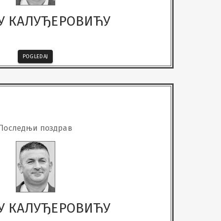
У КАЛУЂЕРОВИЋУ
POGLEDAJ
Последњи поздрав
У КАЛУЂЕРОВИЋУ