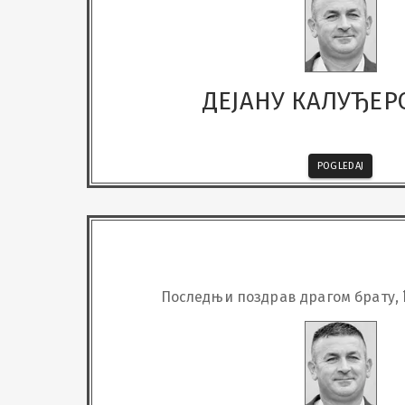
ДЕЈАНУ КАЛУЂЕ
POGLEDAJ
Последњи поздрав драгом брату, 