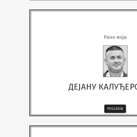
Рано моја
ДЕЈАНУ КАЛУЂЕ
POGLEDAJ