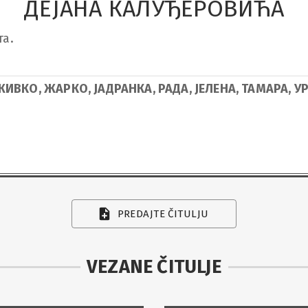
ДЕЈАНА КАЛУЂЕРОВИЋА
. 

: ЖИВКО, ЖАРКО, ЈАДРАНКА, РАДА, ЈЕЛЕНА, ТАМАРА
PREDAJTE ČITULJU
VEZANE ČITULJE