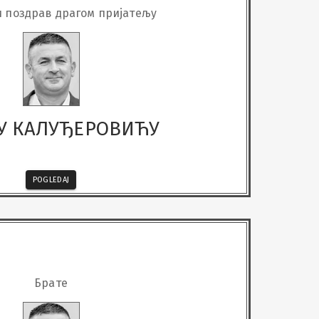
 поздрав драгом пријатељу
У КАЛУЂЕРОВИЋУ
POGLEDAJ
Брате