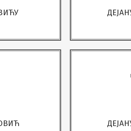
ВИЋУ
ДЕЈАН
РОВИЋ
ДЕЈАН