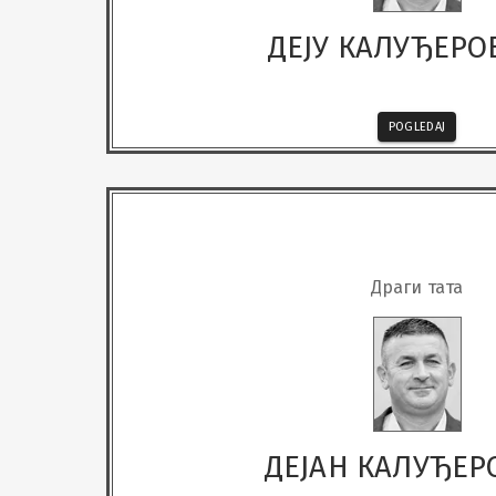
ДЕЈУ КАЛУЂЕРО
POGLEDAJ
Драги тата
ДЕЈАН КАЛУЂЕ