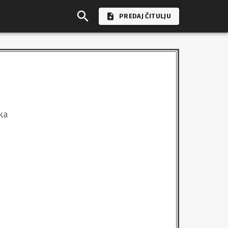
PREDAJ ČITULJU
ка