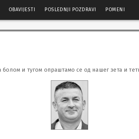
OBAVIJESTI
POSLEDNJI POZDRAVI
POMENI
а болом и тугом опраштамо се од нашег зета и тет