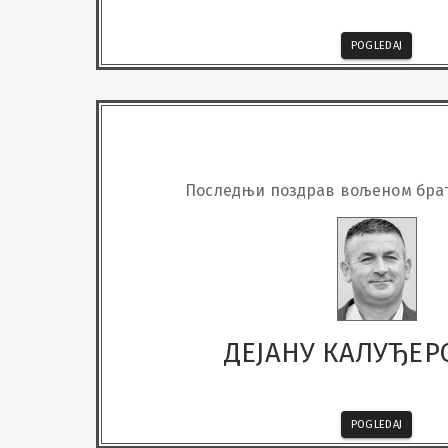
POGLEDAJ
Последњи поздрав вољеном брату
ДЕЈАНУ КАЛУЂЕ
POGLEDAJ