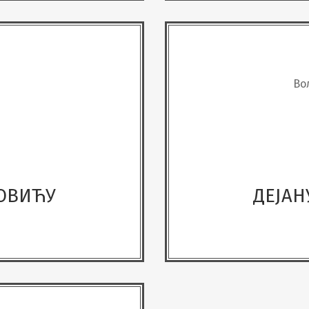
Во
РОВИЋУ
ДЕЈАН