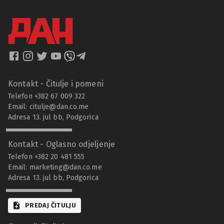
Kontakt - Čitulje i pomeni
Telefon +382 67 009 322
Email:
citulje@dan.co.me
Adresa 13. jul bb, Podgorica
Kontakt - Oglasno odjeljenje
Telefon +382 20 481 555
Email:
marketing@dan.co.me
Adresa 13. jul bb, Podgorica
PREDAJ ČITULJU