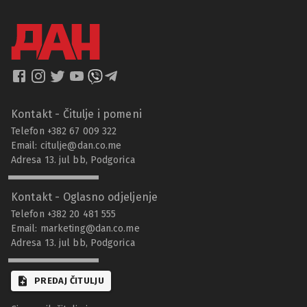
Kontakt - Čitulje i pomeni
Telefon +382 67 009 322
Email:
citulje@dan.co.me
Adresa 13. jul bb, Podgorica
Kontakt - Oglasno odjeljenje
Telefon +382 20 481 555
Email:
marketing@dan.co.me
Adresa 13. jul bb, Podgorica
PREDAJ ČITULJU