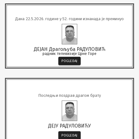
Дана 22.5.2026. године у 52. години изнанада је преминуо
ДЕЈАН Драгољуба РАДУЛОВИЋ
радник телевизије Црне Горе
POGLEDAJ
Последњи поздрав драгом брату
ДЕЈУ РАДУЛОВИЋУ
POGLEDAJ