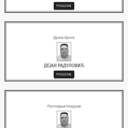
POGLEDAJ
Драги брате
ДЕЈАН РАДУЛОВИЋ
POGLEDAJ
Последњи поздрав