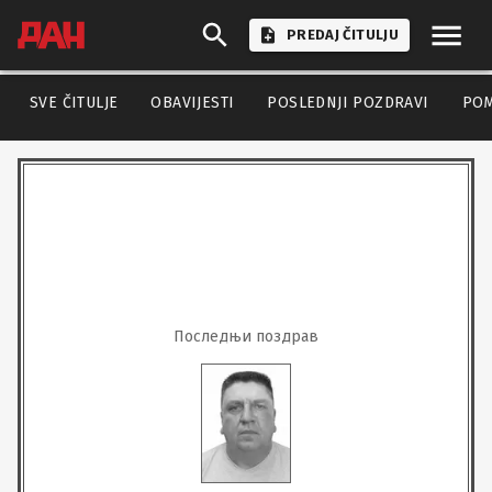
PREDAJ ČITULJU
SVE ČITULJE
OBAVIJESTI
POSLEDNJI POZDRAVI
PO
Последњи поздрав