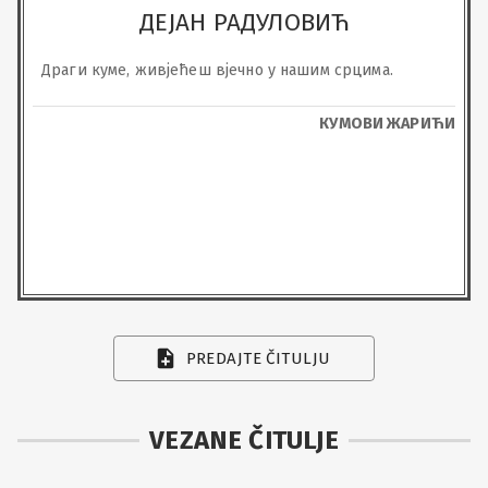
ДЕЈАН РАДУЛОВИЋ
Драги куме, живјећеш вјечно у нашим срцима.
КУМОВИ ЖАРИЋИ
PREDAJTE ČITULJU
VEZANE ČITULJE