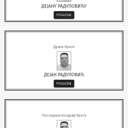
ДЕЈАНУ РАДУЛОВИЋУ
POGLEDAJ
Драги брате
ДЕЈАН РАДУЛОВИЋ
POGLEDAJ
Последњи поздрав брату